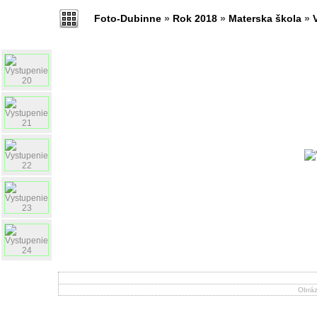
Foto-Dubinne
»
Rok 2018
»
Materska škola
»
Obráz