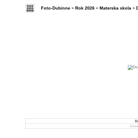
Foto-Dubinne
»
Rok 2026
»
Materska skola
»
D
Obráz