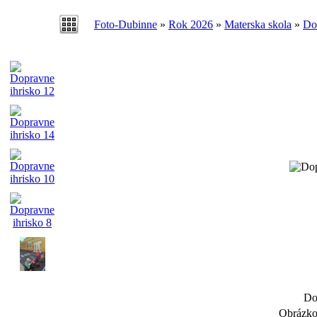
Foto-Dubinne
»
Rok 2026
»
Materska skola
»
Do
Do
Obrázko