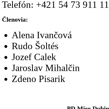
Telefón: +421 54 73 911 11
Členovia:
Alena Ivančová
Rudo Šoltés
Jozef Calek
Jaroslav Mihalčin
Zdeno Pisarik
PD Mier Dubin