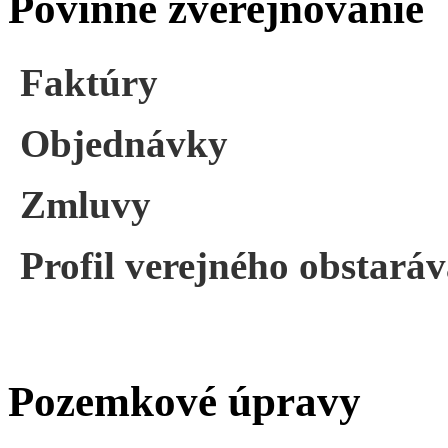
Povinné zverejňovanie
Faktúry
Objednávky
Zmluvy
Profil verejného obstará
Pozemkové úpravy