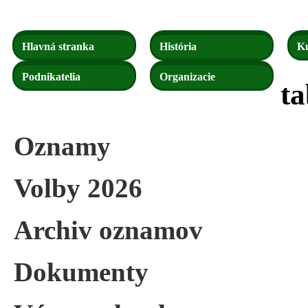
Hlavná stranka
História
Ku
Podnikatelia
Organizacie
t
Oznamy
Volby 2026
Archiv oznamov
Dokumenty