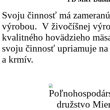
Svoju činnosť má zameranú 
výrobou. V živočíšnej výro
kvalitného hovädzieho mäsa
svoju činnosť upriamuje na 
a krmív.