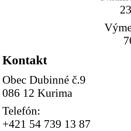
2
Výmer
7
Kontakt
Obec Dubinné č.9
086 12 Kurima
Telefón:
+421 54 739 13 87