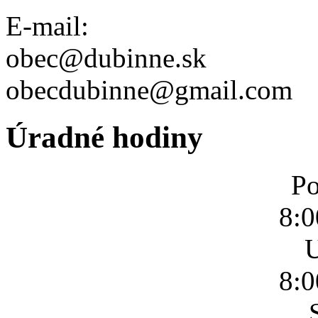
E-mail:
obec@dubinne.sk
obecdubinne@gmail.com
Úradné hodiny
Po
8:0
U
8:0