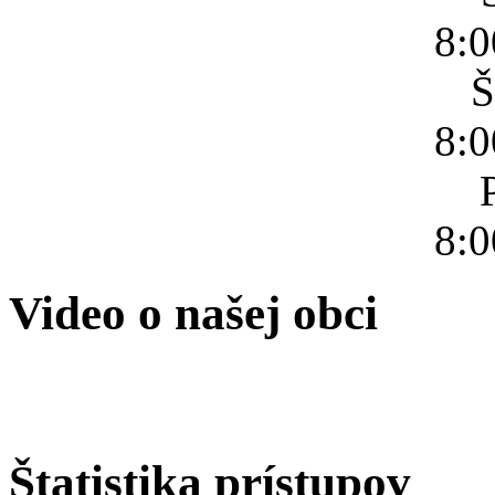
8:0
Š
8:0
8:0
Video o našej obci
Štatistika prístupov